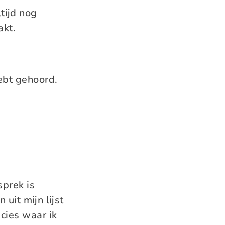
tijd nog
akt.
hebt gehoord.
sprek is
uit mijn lijst
cies waar ik