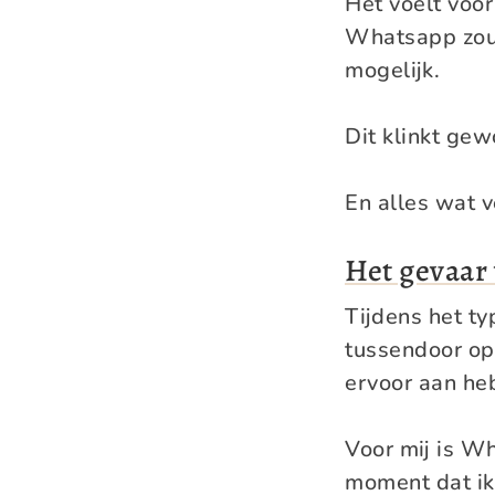
Het voelt voor
Whatsapp zou i
mogelijk.
Dit klinkt gew
En alles wat v
Het gevaar
Tijdens het ty
tussendoor op 
ervoor aan he
Voor mij is Wh
moment dat ik 