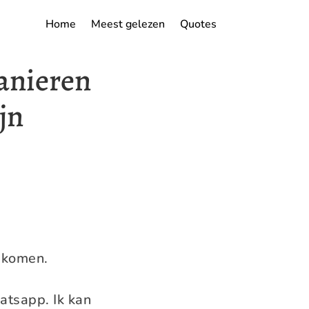
Home
Meest gelezen
Quotes
anieren
jn
 komen.
atsapp. Ik kan