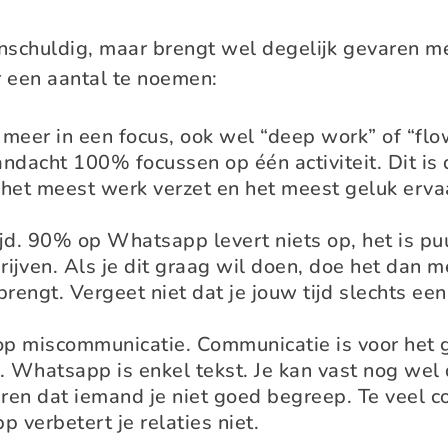
 onschuldig, maar brengt wel degelijk gevaren m
 een aantal te noemen:
t meer in een focus, ook wel “deep work” of “f
andacht 100% focussen op één activiteit. Dit is 
het meest werk verzet en het meest geluk ervaa
tijd. 90% op Whatsapp levert niets op, het is p
drijven. Als je dit graag wil doen, doe het dan me
rengt. Vergeet niet dat je jouw tijd slechts een
op miscommunicatie. Communicatie is voor het 
 Whatsapp is enkel tekst. Je kan vast nog wel 
eren dat iemand je niet goed begreep. Te veel 
 verbetert je relaties niet.