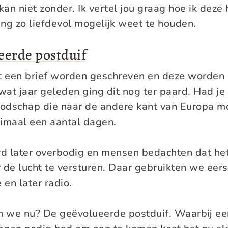
 kan niet zonder. Ik vertel jou graag hoe ik deze
ng zo liefdevol mogelijk weet te houden.
eerde postduif
 een brief worden geschreven en deze worden 
at jaar geleden ging dit nog ter paard. Had je
oodschap die naar de andere kant van Europa m
nimaal een aantal dagen.
d later overbodig en mensen bedachten dat he
 de lucht te versturen. Daar gebruikten we eers
en later radio.
 we nu? De geëvolueerde postduif. Waarbij een