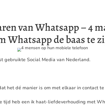
aren van Whatsapp – 4 m
m Whatsapp de baas te zi
st gebruikte Social Media van Nederland.
 het dé manier is om met elkaar in contact te
e tijd heb een ik haat-liefdeverhouding met Wh