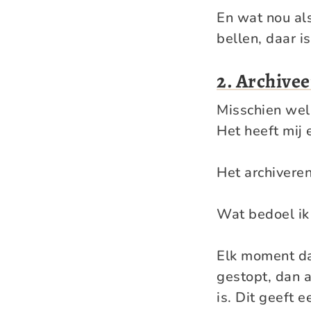
En wat nou als
bellen, daar i
2. Archivee
Misschien wel 
Het heeft mij 
Het archiveren
Wat bedoel ik
Elk moment dat
gestopt, dan a
is. Dit geeft 