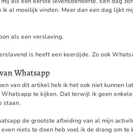
 mij als een eerste levensbehoefte. Een dag zo
k al moeilijk vinden. Meer dan een dag lijkt mij
oon als een verslaving.
erslavend is heeft een keerzijde. Zo ook Whats
 van Whatsapp
pen van dit artikel heb ik het ook niet kunnen l
Whatsapp te kijken. Dat terwijl ik geen enkele 
b staan.
atsapp de grootste afleiding van al mijn activit
even niets te doen heb voel ik de drang om te k