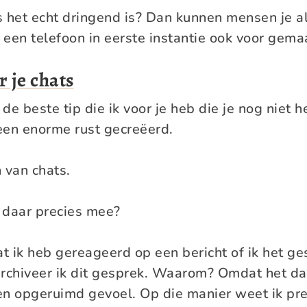
 het echt dringend is? Dan kunnen mensen je al
s een telefoon in eerste instantie ook voor gema
r je chats
de beste tip die ik voor je heb die je nog niet 
een enorme rust gecreëerd.
 van chats.
 daar precies mee?
 ik heb gereageerd op een bericht of ik het ge
rchiveer ik dit gesprek. Waarom? Omdat het dan 
een opgeruimd gevoel. Op die manier weet ik pre