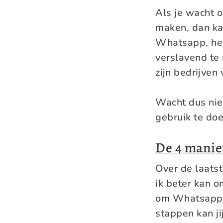
Als je wacht 
maken, dan ka
Whatsapp, hee
verslavend te 
zijn bedrijven
Wacht dus nie
gebruik te doe
De 4 manie
Over de laats
ik beter kan 
om Whatsapp t
stappen kan ji