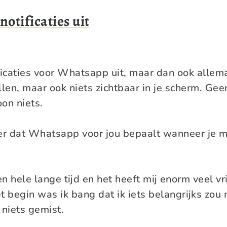
 notificaties uit
ficaties voor Whatsapp uit, maar dan ook allem
rillen, maar ook niets zichtbaar in je scherm. Ge
on niets.
er dat Whatsapp voor jou bepaalt wanneer je mo
en hele lange tijd en het heeft mij enorm veel vr
t begin was ik bang dat ik iets belangrijks zou 
 niets gemist.