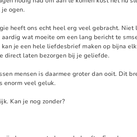
agen nodig had om aan te komen kost het nu sl
 je ogen.
ie heeft ons echt heel erg veel gebracht. Niet
g aardig wat moeite om een lang bericht te sms
an je een hele liefdesbrief maken op bijna elk
 direct laten bezorgen bij je geliefde.
ssen mensen is daarmee groter dan ooit. Dit br
s enorm veel geluk.
ijk. Kan je nog zonder?