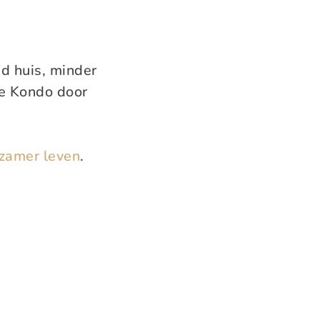
d huis, minder
ie Kondo door
zamer leven
.