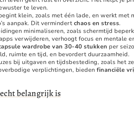
ewuster te leven.
begint klein, zoals met één lade, en werkt met
’s aanpak. Dit vermindert
chaos en stress
.
eidingen minimaliseren, zoals schermtijd beperk
apps verwijderen, verhoogt focus en mentale en
capsule wardrobe van 30-40 stukken
per seizo
d, ruimte en tijd, en bevordert duurzaamheid.
zes bij uitgaven en tijdsbesteding, zoals het z
 overbodige verplichtingen, bieden
financiële vr
echt belangrijk is