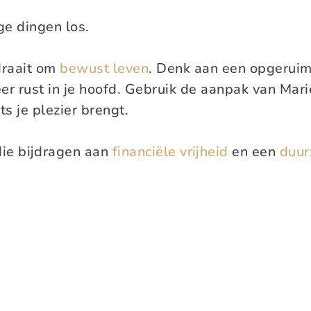
ge dingen los.
draait om
bewust leven
. Denk aan een opgeruim
er rust in je hoofd. Gebruik de aanpak van Mar
ts je plezier brengt.
ie bijdragen aan
financiële vrijheid
en een
duur