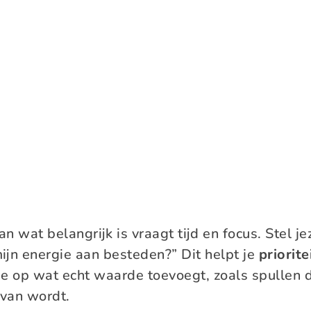
n wat belangrijk is vraagt tijd en focus. Stel je
ijn energie aan besteden?” Dit helpt je
priorite
 je op wat echt waarde toevoegt, zoals spullen d
j van wordt.