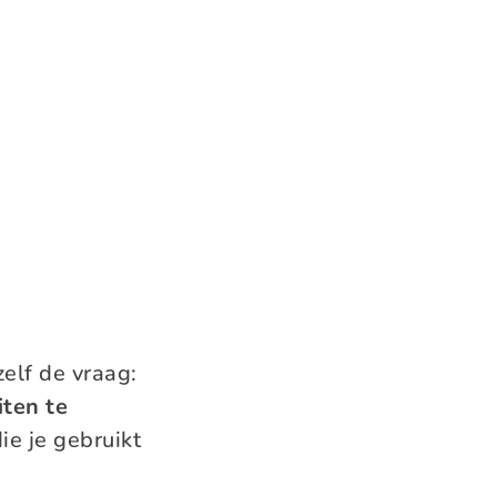
zelf de vraag:
iten te
ie je gebruikt