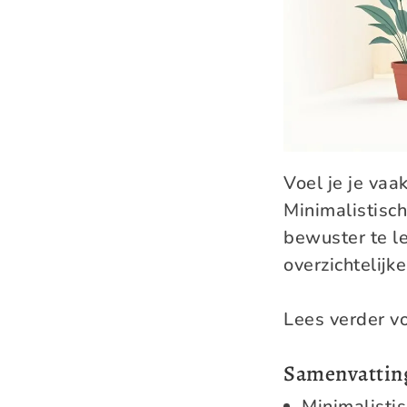
Voel je je vaa
Minimalistisch
bewuster te l
overzichtelijk
Lees verder v
Samenvattin
Minimalistis