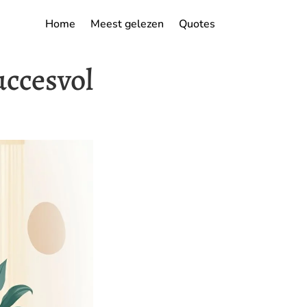
Home
Meest gelezen
Quotes
uccesvol