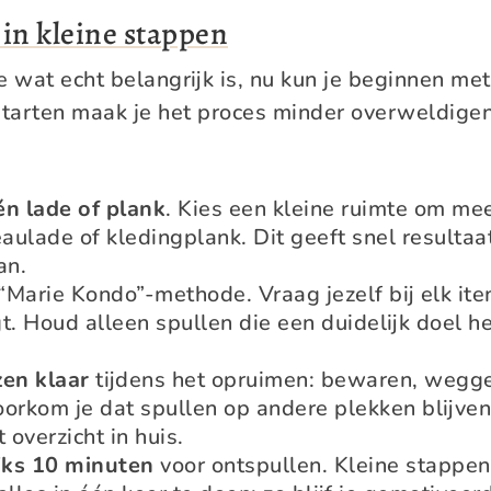
in kleine stappen
e wat echt belangrijk is, nu kun je beginnen met
 starten maak je het proces minder overweldige
én lade of plank
. Kies een kleine ruimte om me
aulade of kledingplank. Dit geeft snel resultaa
an.
“Marie Kondo”-methode. Vraag jezelf bij elk ite
. Houd alleen spullen die een duidelijk doel he
zen klaar
tijdens het opruimen: bewaren, wegg
oorkom je dat spullen op andere plekken blijven
t overzicht in huis.
jks 10 minuten
voor ontspullen. Kleine stappe