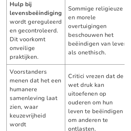
Hulp bij
Sommige religieuze
levensbeëindiging
en morele
wordt gereguleerd
overtuigingen
en gecontroleerd.
beschouwen het
Dit voorkomt
beëindigen van leven
onveilige
als onethisch.
praktijken.
Voorstanders
Critici vrezen dat de
menen dat het een
wet druk kan
humanere
uitoefenen op
samenleving laat
ouderen om hun
zien, waar
leven te beëindigen
keuzevrijheid
om anderen te
wordt
ontlasten.