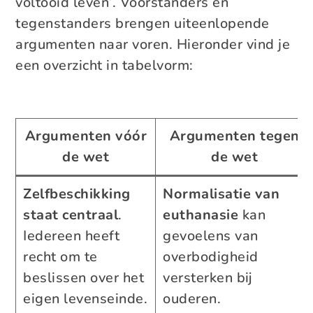
voltooid leven’. Voorstanders en
tegenstanders brengen uiteenlopende
argumenten naar voren. Hieronder vind je
een overzicht in tabelvorm:
Argumenten vóór
Argumenten tegen
de wet
de wet
Zelfbeschikking
Normalisatie van
staat centraal
.
euthanasie
kan
Iedereen heeft
gevoelens van
recht om te
overbodigheid
beslissen over het
versterken bij
eigen levenseinde.
ouderen.