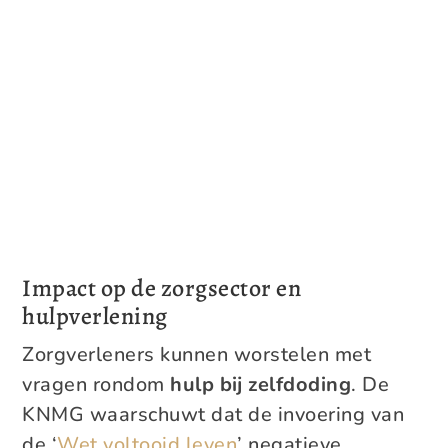
Impact op de zorgsector en
hulpverlening
Zorgverleners kunnen worstelen met
vragen rondom
hulp bij zelfdoding
. De
KNMG waarschuwt dat de invoering van
de ‘
Wet voltooid leven
’ negatieve