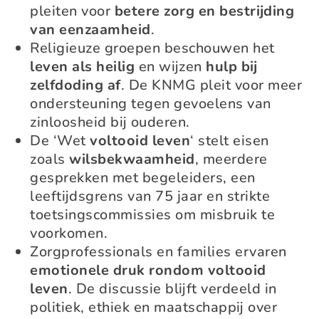
pleiten voor
betere zorg en bestrijding
van eenzaamheid
.
Religieuze groepen beschouwen het
leven als heilig
en wijzen
hulp bij
zelfdoding af
. De KNMG pleit voor meer
ondersteuning tegen gevoelens van
zinloosheid bij ouderen.
De ‘Wet
voltooid leven
‘ stelt eisen
zoals
wilsbekwaamheid
, meerdere
gesprekken met begeleiders, een
leeftijdsgrens van 75 jaar en strikte
toetsingscommissies om misbruik te
voorkomen.
Zorgprofessionals en families ervaren
emotionele druk rondom voltooid
leven
. De discussie blijft verdeeld in
politiek, ethiek en maatschappij over