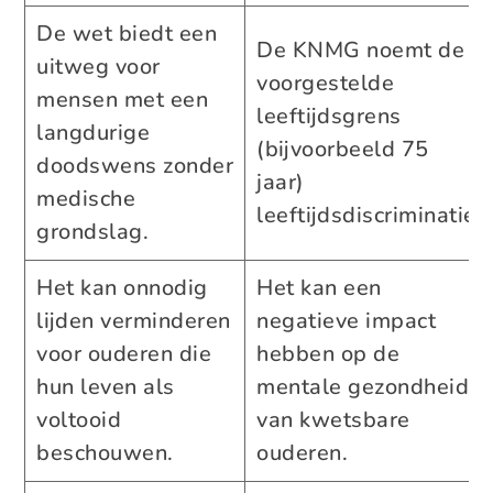
De wet biedt een
De KNMG noemt de
uitweg voor
voorgestelde
mensen met een
leeftijdsgrens
langdurige
(bijvoorbeeld 75
doodswens zonder
jaar)
medische
leeftijdsdiscriminatie.
grondslag.
Het kan onnodig
Het kan een
lijden verminderen
negatieve impact
voor ouderen die
hebben op de
hun leven als
mentale gezondheid
voltooid
van kwetsbare
beschouwen.
ouderen.