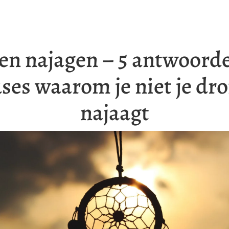
n najagen – 5 antwoorde
ses waarom je niet je d
najaagt