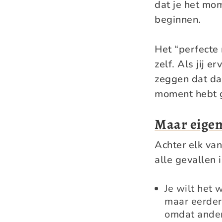
dat je het mo
beginnen.
Het “perfecte
zelf. Als jij e
zeggen dat da
moment hebt g
Maar eigenl
Achter elk van
alle gevallen 
Je wilt het 
maar eerder 
omdat andere