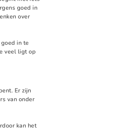
ergens goed in
denken over
goed in te
 veel ligt op
ent. Er zijn
rs van onder
ardoor kan het