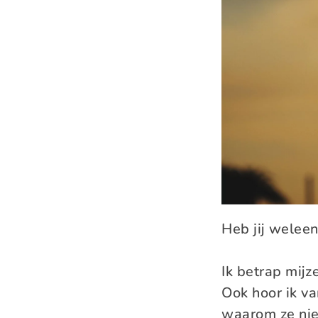
Heb jij welee
Ik betrap mijz
Ook hoor ik v
waarom ze nie