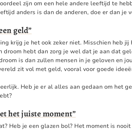
voordeel zijn om een hele andere leeftijd te heb
eeftijd anders is dan de anderen, doe er dan je 
geen geld”
ing krijg je het ook zeker niet. Misschien heb jij 
en droom hebt dan zorg je wel dat je aan dat ge
droom is dan zullen mensen in je geloven en jo
ereld zit vol met geld, vooral voor goede ideeë
erlijk. Heb je er al alles aan gedaan om het gel
hebt?
niet het juiste moment”
t? Heb je een glazen bol? Het moment is nooit j