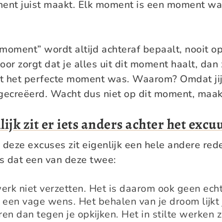
ment juist maakt. Elk moment is een moment waa
 moment” wordt altijd achteraf bepaalt, nooit 
rvoor zorgt dat je alles uit dit moment haalt, dan
t het perfecte moment was. Waarom? Omdat jij
ecreëerd. Wacht dus niet op dit moment, maa
ijk zit er iets anders achter het excu
 deze excuses zit eigenlijk een hele andere rede
is dat een van deze twee:
werk niet verzetten. Het is daarom ook geen ech
een vage wens. Het behalen van je droom lijkt 
n dan tegen je opkijken. Het in stilte werken 