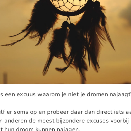
ns een excuus waarom je niet je dromen najaagt
elf er soms op en probeer daar dan direct iets a
an anderen de meest bijzondere excuses voorbi
t hun droom kunnen najagen.