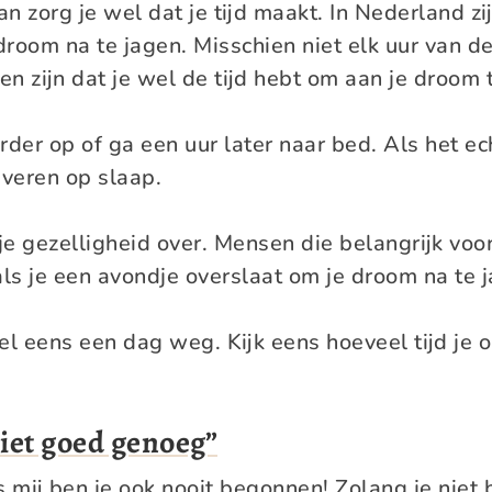
n zorg je wel dat je tijd maakt. In Nederland zi
room na te jagen. Misschien niet elk uur van d
uren zijn dat je wel de tijd hebt om aan je droom
rder op of ga een uur later naar bed. Als het ec
everen op slaap.
e gezelligheid over. Mensen die belangrijk voor 
ls je een avondje overslaat om je droom na te j
el eens een dag weg. Kijk eens hoeveel tijd je 
niet goed genoeg”
mij ben je ook nooit begonnen! Zolang je niet 