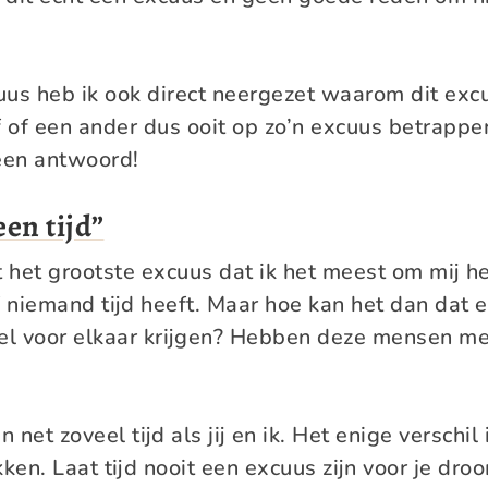
us heb ik ook direct neergezet waarom dit excu
f of een ander dus ooit op zo’n excuus betrappe
 een antwoord!
een tijd”
t het grootste excuus dat ik het meest om mij h
of niemand tijd heeft. Maar hoe kan het dan dat 
l voor elkaar krijgen? Hebben deze mensen me
 net zoveel tijd als jij en ik. Het enige verschil i
en. Laat tijd nooit een excuus zijn voor je droo