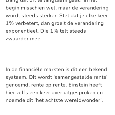
Bang dat dit te langzaam gaat? In het
begin misschien wel, maar de verandering
wordt steeds sterker. Stel dat je elke keer
1% verbetert, dan groeit de verandering
exponentieel. Die 1% telt steeds
zwaarder mee.
In de financiële markten is dit een bekend
systeem. Dit wordt ‘samengestelde rente’
genoemd, rente op rente. Einstein heeft
hier zelfs een keer over uitgesproken en
noemde dit ‘het achtste wereldwonder’.