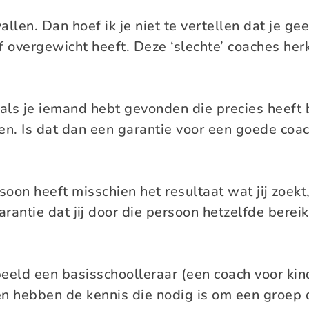
fvallen. Dan hoef ik je niet te vertellen dat je g
f overgewicht heeft. Deze ‘slechte’ coaches her
ls je iemand hebt gevonden die precies heeft b
en. Is dat dan een garantie voor een goede coa
oon heeft misschien het resultaat wat jij zoekt,
rantie dat jij door die persoon hetzelfde berei
eeld een basisschoolleraar (een coach voor kin
 hebben de kennis die nodig is om een groep d