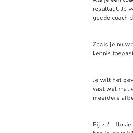
resultaat. Je 
goede coach d
Zoals je nu we
kennis toepast
Je wilt het ge
vast wel met e
meerdere afbe
Bij zo’n illus