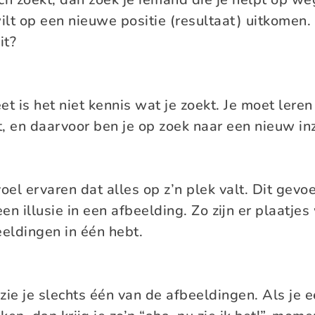
wilt op een nieuwe positie (resultaat) uitkomen
it?
et is het niet kennis wat je zoekt. Je moet lere
, en daarvoor ben je op zoek naar een nieuw in
voel ervaren dat alles op z’n plek valt. Dit gevo
en illusie in een afbeelding. Zo zijn er plaatjes
eldingen in één hebt.
ie zie je slechts één van de afbeeldingen. Als je