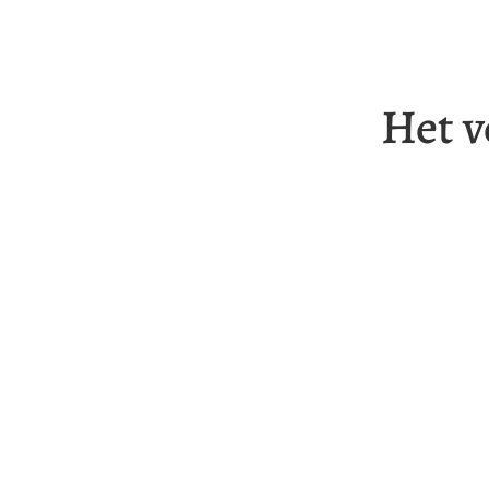
Het v