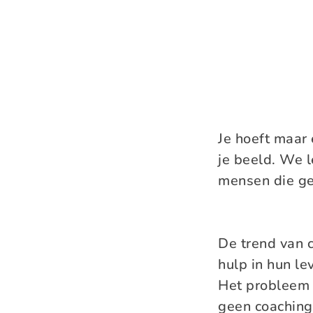
Je hoeft maar 
je beeld. We l
mensen die ge
De trend van c
hulp in hun l
Het probleem i
geen coaching 