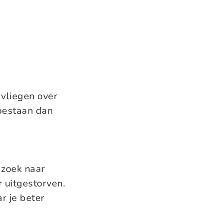
 vliegen over
 bestaan dan
 zoek naar
 uitgestorven.
r je beter