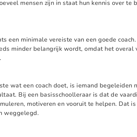
eveel mensen zijn in staat hun kennis over te 
hts een minimale vereiste van een goede coach.
eds minder belangrijk wordt, omdat het overal v
s.
kste wat een coach doet, is iemand begeleiden n
taat. Bij een basisschoolleraar is dat de vaar
imuleren, motiveren en vooruit te helpen. Dat i
n weggelegd.