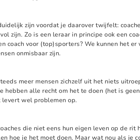
duidelijk zijn voordat je daarover twijfelt: coac
l zijn. Zo is een leraar in principe ook een co
een coach voor (top)sporters? We kunnen het er
ensen onmisbaar zijn.
steeds meer mensen zichzelf uit het niets uitroep
 ze hebben alle recht om het te doen (het is ge
it levert wel problemen op.
e coaches die niet eens hun eigen leven op de ri
len hoe je het moet doen. Maar wat nou als je c