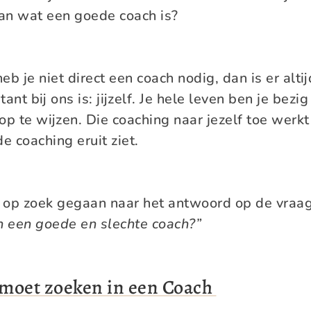
an wat een goede coach is?
eb je niet direct een coach nodig, dan is er alti
ant bij ons is: jijzelf. Je hele leven ben je bezi
 op te wijzen. Die coaching naar jezelf toe werkt
e coaching eruit ziet.
 op zoek gegaan naar het antwoord op de vraag
n een goede en slechte coach?”
t moet zoeken in een Coach