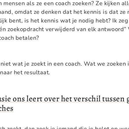
 mensen als ze een coach zoeken? Ze kijken al
mand, omdat ze denken dat het kennis is dat ze
lijk bent, is het kennis wat je nodig hebt? Ik zeg 
één zoekopdracht verwijderd van elk antwoord” 
coach betalen?
 niet wat je zoekt in een coach. Wat we zoeken 
naar het resultaat.
usie ons leert over het verschil tussen
ches
ch zoekt, dan zoek je iemand die je helpt op we