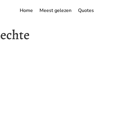
Home
Meest gelezen
Quotes
lechte