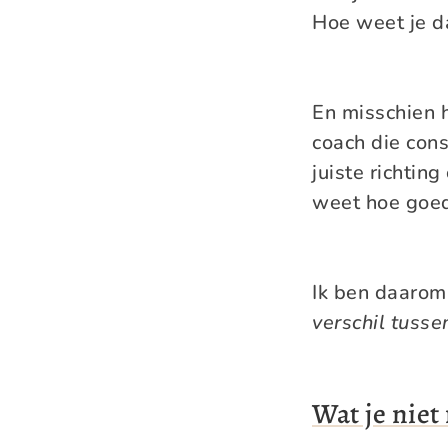
Hoe weet je d
En misschien h
coach die const
juiste richting
weet hoe goed
Ik ben daarom
verschil tusse
Wat je nie