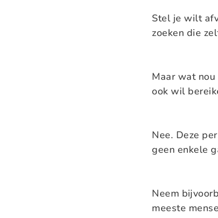
Stel je wilt a
zoeken die zel
Maar wat nou a
ook wil bereik
Nee. Deze pers
geen enkele ga
Neem bijvoorb
meeste mensen