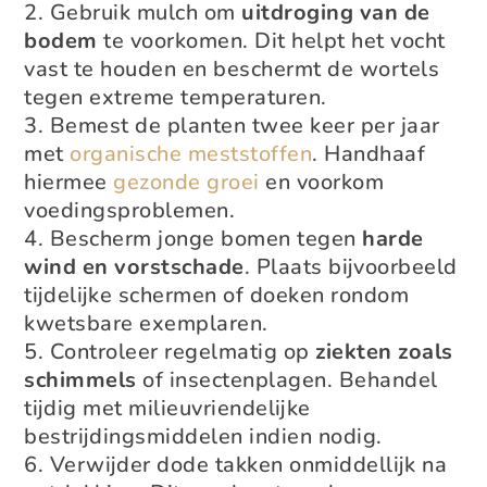
Gebruik mulch om
uitdroging van de
bodem
te voorkomen. Dit helpt het vocht
vast te houden en beschermt de wortels
tegen extreme temperaturen.
Bemest de planten twee keer per jaar
met
organische meststoffen
. Handhaaf
hiermee
gezonde groei
en voorkom
voedingsproblemen.
Bescherm jonge bomen tegen
harde
wind en vorstschade
. Plaats bijvoorbeeld
tijdelijke schermen of doeken rondom
kwetsbare exemplaren.
Controleer regelmatig op
ziekten zoals
schimmels
of insectenplagen. Behandel
tijdig met milieuvriendelijke
bestrijdingsmiddelen indien nodig.
Verwijder dode takken onmiddellijk na