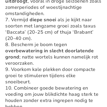
uitdroogt
, vooral in droge seizoenen zoals
zomerperiodes of woestijnachtige
omstandigheden.
Vermijd
diepe snoei
als je kijkt naar
soorten met langzame groei zoals taxus
‘Baccata’ (20-25 cm) of thuja ‘Brabant’
(20-40 cm).
Bescherm je boom tegen
overbewatering in slecht doorlatende
grond
; natte wortels kunnen namelijk rot
veroorzaken.
Voorkom kale plekken door compacte
groei te stimuleren tijdens elke
snoeibeurt.
Combineer goede bewatering en
voeding om jouw blikdichte haag sterk te
houden zonder extra ingrepen nodig te
hebben.