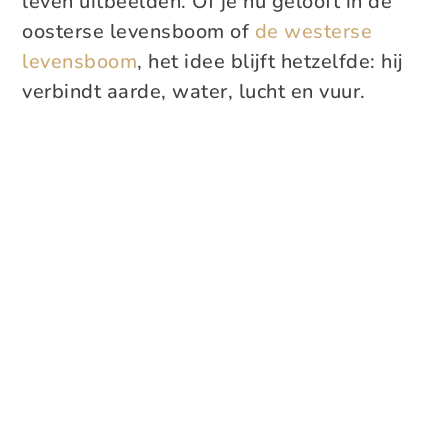
leven uitbeelden. Of je nu gelooft in de
oosterse levensboom of
de westerse
levensboom
, het idee blijft hetzelfde: hij
verbindt aarde, water, lucht en vuur.