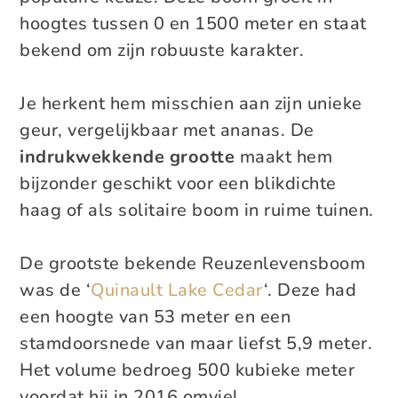
hoogtes tussen 0 en 1500 meter en staat
bekend om zijn robuuste karakter.
Je herkent hem misschien aan zijn unieke
geur, vergelijkbaar met ananas. De
indrukwekkende grootte
maakt hem
bijzonder geschikt voor een blikdichte
haag of als solitaire boom in ruime tuinen.
De grootste bekende Reuzenlevensboom
was de ‘
Quinault Lake Cedar
‘. Deze had
een hoogte van 53 meter en een
stamdoorsnede van maar liefst 5,9 meter.
Het volume bedroeg 500 kubieke meter
voordat hij in 2016 omviel.