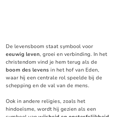
De levensboom staat symbool voor
eeuwig leven
, groei en verbinding. In het
christendom vind je hem terug als de
boom des levens
in het hof van Eden,
waar hij een centrale rol speelde bij de
schepping en de val van de mens.
Ook in andere religies, zoals het
hindoeïsme, wordt hij gezien als een
symbool van
wijsheid en onsterfelijkheid
.