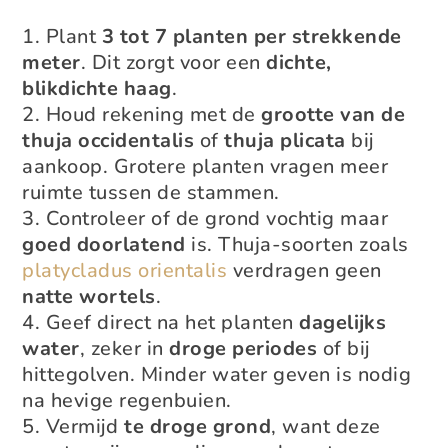
Plant
3 tot 7 planten per strekkende
meter
. Dit zorgt voor een
dichte,
blikdichte haag
.
Houd rekening met de
grootte van de
thuja occidentalis
of
thuja plicata
bij
aankoop. Grotere planten vragen meer
ruimte tussen de stammen.
Controleer of de grond vochtig maar
goed doorlatend
is. Thuja-soorten zoals
platycladus orientalis
verdragen geen
natte wortels
.
Geef direct na het planten
dagelijks
water
, zeker in
droge periodes
of bij
hittegolven. Minder water geven is nodig
na hevige regenbuien.
Vermijd
te droge grond
, want deze