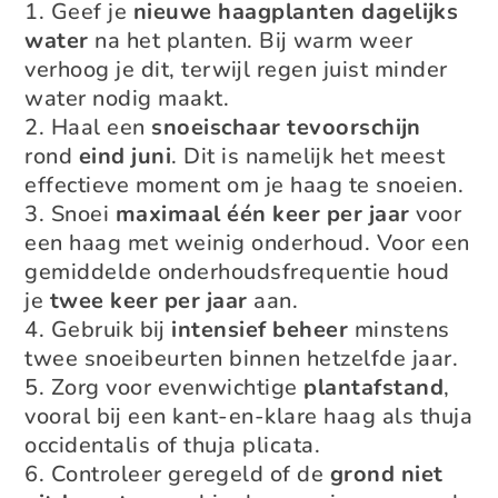
Geef je
nieuwe haagplanten dagelijks
water
na het planten. Bij warm weer
verhoog je dit, terwijl regen juist minder
water nodig maakt.
Haal een
snoeischaar tevoorschijn
rond
eind juni
. Dit is namelijk het meest
effectieve moment om je haag te snoeien.
Snoei
maximaal één keer per jaar
voor
een haag met weinig onderhoud. Voor een
gemiddelde onderhoudsfrequentie houd
je
twee keer per jaar
aan.
Gebruik bij
intensief beheer
minstens
twee snoeibeurten binnen hetzelfde jaar.
Zorg voor evenwichtige
plantafstand
,
vooral bij een kant-en-klare haag als thuja
occidentalis of thuja plicata.
Controleer geregeld of de
grond niet