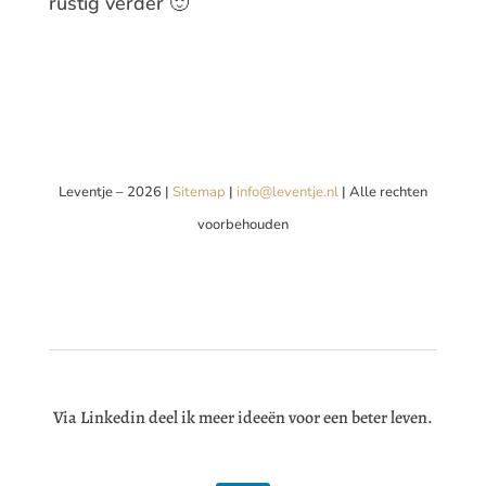
rustig verder 🙂
Leventje – 2026 |
Sitemap
|
info@leventje.nl
| Alle rechten
voorbehouden
Via Linkedin deel ik meer ideeën voor een beter leven.